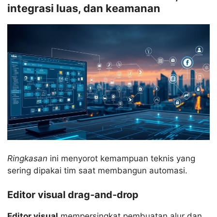
integrasi luas, dan keamanan
Ringkasan
ini menyorot kemampuan teknis yang
sering dipakai tim saat membangun automasi.
Editor visual drag‑and‑drop
Editor visual
mempersingkat pembuatan alur dan