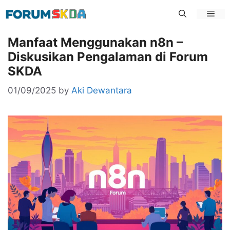
Skip
Men
to
content
Manfaat Menggunakan n8n –
Diskusikan Pengalaman di Forum
SKDA
01/09/2025
by
Aki Dewantara