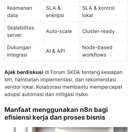
Keamanan
SLA &
SLA & kontrol
data
enkripsi
lokal
Skalabilitas
Auto-scale
Cluster-ready
server
Dukungan
Node-based
AI & API
integrasi
workflows
Ajak berdiskusi
di Forum SKDA tentang kesiapan
tim, hambatan implementasi, dan rekomendasi
vendor lokal. Kolaborasi membantu mempercepat
adopsi automasi dan mitigasi risiko.
Manfaat menggunakan n8n bagi
efisiensi kerja dan proses bisnis