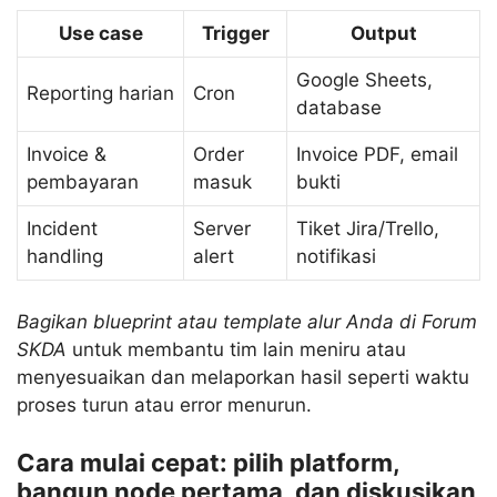
Use case
Trigger
Output
Google Sheets,
Reporting harian
Cron
database
Invoice &
Order
Invoice PDF, email
pembayaran
masuk
bukti
Incident
Server
Tiket Jira/Trello,
handling
alert
notifikasi
Bagikan blueprint atau template alur Anda di Forum
SKDA
untuk membantu tim lain meniru atau
menyesuaikan dan melaporkan hasil seperti waktu
proses turun atau error menurun.
Cara mulai cepat: pilih platform,
bangun node pertama, dan diskusikan