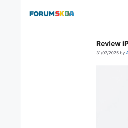
Skip
to
content
Review iP
31/07/2025
by