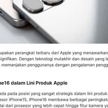
upakan perangkat terbaru dari Apple yang menawarkan
ignifikan. Dengan teknologi mutakhir dan desain yang le
ap memanjakan penggunanya dengan pengalaman pengg
ne16 dalam Lini Produk Apple
da pada posisi yang sangat strategis dalam lini produk
esor iPhone15, iPhone16 membawa berbagai peningkat
ulai dari prosesor yang lebih cepat hingga fitur kamera y