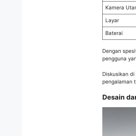
Kamera Uta
Layar
Baterai
Dengan spesif
pengguna yan
Diskusikan di
pengalaman t
Desain da