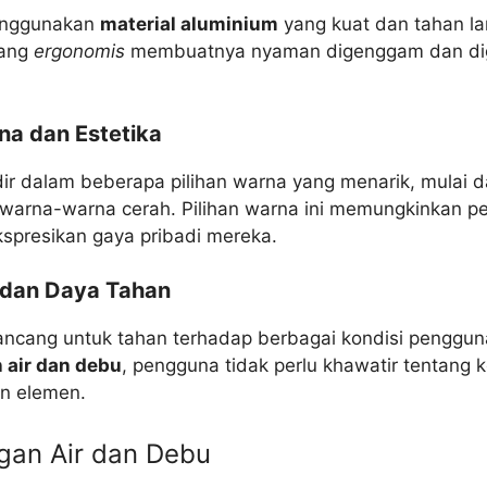
enggunakan
material aluminium
yang kuat dan tahan l
yang
ergonomis
membuatnya nyaman digenggam dan di
na dan Estetika
ir dalam beberapa pilihan warna yang menarik, mulai d
a warna-warna cerah. Pilihan warna ini memungkinkan 
spresikan gaya pribadi mereka.
 dan Daya Tahan
rancang untuk tahan terhadap berbagai kondisi penggu
 air dan debu
, pengguna tidak perlu khawatir tentang 
an elemen.
gan Air dan Debu