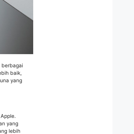
 berbagai
bih baik,
una yang
 Apple.
an yang
ang lebih