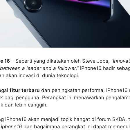
e 16
– Seperti yang dikatakan oleh Steve Jobs,
“Innovat
 between a leader and a follower.”
iPhone16 hadir seba
n akan inovasi di dunia teknologi.
agai
fitur terbaru
dan peningkatan performa, iPhone16 
rik bagi pengguna. Perangkat ini menawarkan pengala
ik dan lebih canggih.
ng iPhone16 akan menjadi topik hangat di forum SKDA, 
 iphone16
dan bagaimana perangkat ini dapat memenu