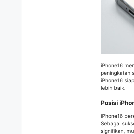
iPhone16 mer
peningkatan s
iPhone16 si
lebih baik.
Posisi iPho
iPhone16 bera
Sebagai suks
signifikan, m