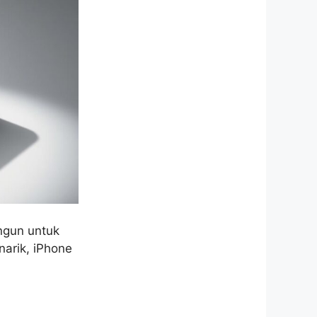
angun untuk
arik, iPhone