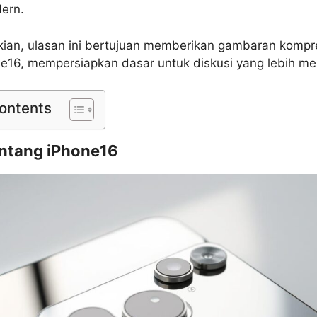
ern.
ian, ulasan ini bertujuan memberikan gambaran kompr
ne16, mempersiapkan dasar untuk diskusi yang lebih m
Contents
entang iPhone16