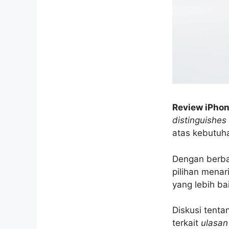
Review iPhon
distinguishes
atas kebutuha
Dengan berb
pilihan mena
yang lebih ba
Diskusi tenta
terkait
ulasan