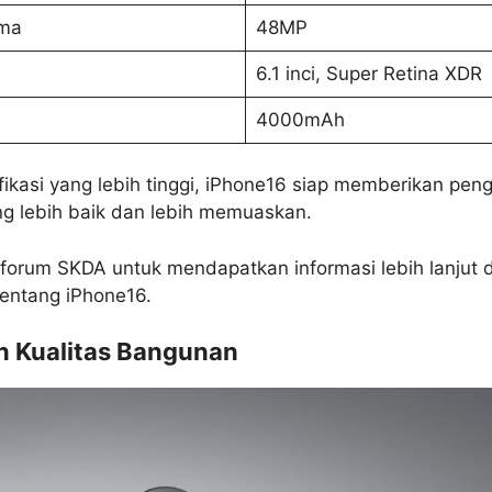
ma
48MP
6.1 inci, Super Retina XDR
4000mAh
ikasi yang lebih tinggi, iPhone16 siap memberikan pe
g lebih baik dan lebih memuaskan.
 forum SKDA untuk mendapatkan informasi lebih lanjut 
entang iPhone16.
n Kualitas Bangunan