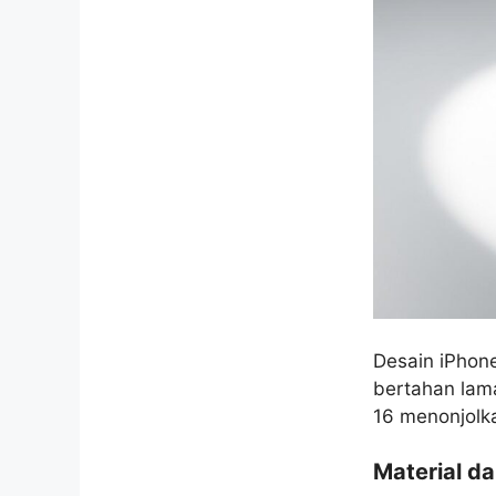
Desain iPhone
bertahan lam
16 menonjolk
Material d