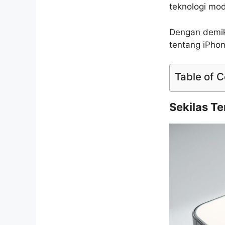
teknologi mod
Dengan demik
tentang iPho
Table of 
Sekilas T