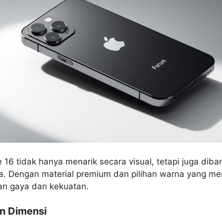
 16 tidak hanya menarik secara visual, tetapi juga dib
a. Dengan material premium dan pilihan warna yang men
an gaya dan kekuatan.
an Dimensi