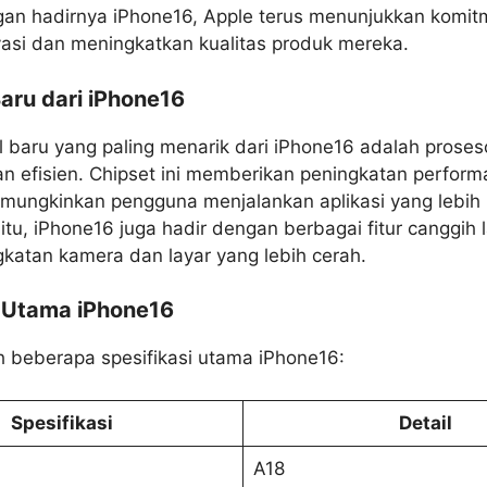
gan hadirnya iPhone16, Apple terus menunjukkan komi
vasi dan meningkatkan kualitas produk mereka.
aru dari iPhone16
l baru yang paling menarik dari iPhone16 adalah proses
an efisien. Chipset ini memberikan peningkatan perform
memungkinkan pengguna menjalankan aplikasi yang lebih
n itu, iPhone16 juga hadir dengan berbagai fitur canggih 
gkatan kamera dan layar yang lebih cerah.
i Utama iPhone16
h beberapa spesifikasi utama iPhone16:
Spesifikasi
Detail
A18