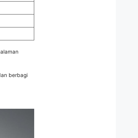
ngalaman
dan berbagi