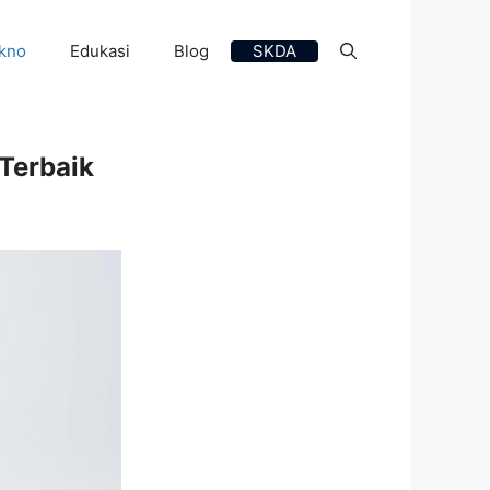
kno
Edukasi
Blog
SKDA
 Terbaik